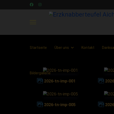
Startseite
Über uns
Kontakt
Danks
Bildergallerie
2026-tn-imp-001
202
2026-tn-imp-005
202