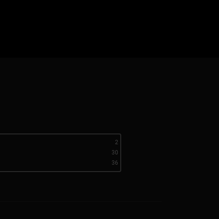
2
30
36