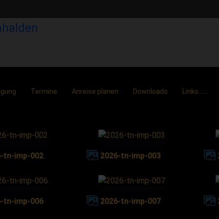
agung
Termine
Anreise planen
Downloads
Links......
6-tn-imp-002
2026-tn-imp-003
6-tn-imp-006
2026-tn-imp-007